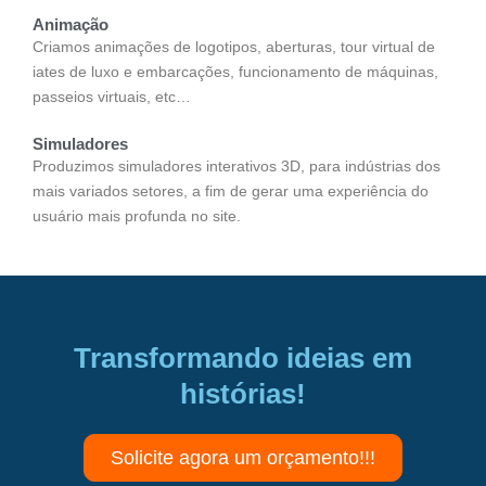
Animação
Criamos animações de logotipos, aberturas, tour virtual de
iates de luxo e embarcações, funcionamento de máquinas,
passeios virtuais, etc…
Simuladores
Produzimos simuladores interativos 3D, para indústrias dos
mais variados setores, a fim de gerar uma experiência do
usuário mais profunda no site.
Transformando ideias em
histórias!
Solicite agora um orçamento!!!